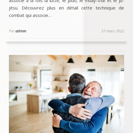
associe à la fois la lutte, le judo, le muay-thaï et le ju-
jitsu. Découvrez plus en détail cette technique de
combat qui associe…
Par
admin
31 mars 2022