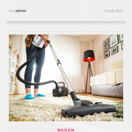
Par
admin
7 août 2024
MAISON