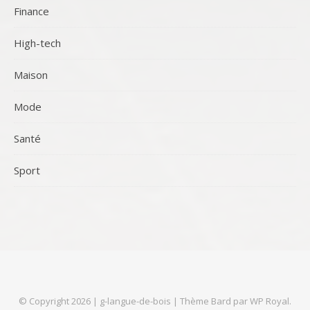
Finance
High-tech
Maison
Mode
Santé
Sport
© Copyright 2026 |
g-langue-de-bois
|
Thème Bard par
WP Royal
.